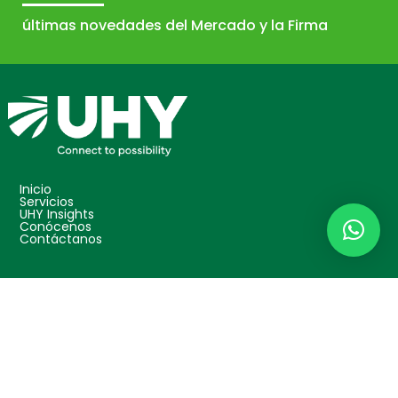
últimas novedades del Mercado y la Firma
Inicio
Servicios
UHY Insights
Conócenos
Contáctanos
Protección de datos
Disclosure
Conéctate con nosotros
© Copyright 2025 UHY Colombia – UHY Consultores S.A.S.