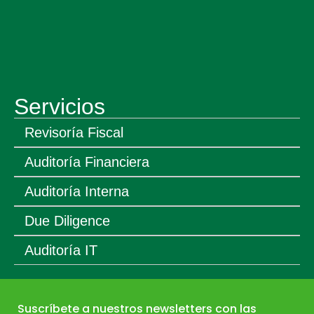
Servicios
Revisoría Fiscal
Auditoría Financiera
Auditoría Interna
Due Diligence
Auditoría IT
Suscríbete
a nuestros newsletters con las