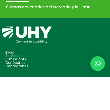
últimas novedades del Mercado y la Firma
Inicio
Servicios
UHY Insights
Conócenos
Contáctanos
Protección de datos
Disclosure
Conéctate con nosotros
© Copyright 2025 UHY Colombia – UHY Consultores S.A.S.