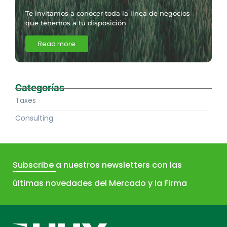
Te invitamos a conocer toda la linea de negocios
que tenemos a tu disposición
Read more
Categorías
Taxes
Consulting
Subscribe
a nuestros newsletters con las
últimas novedades del Mercado y la Firma