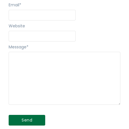
Email
*
Website
Message
*