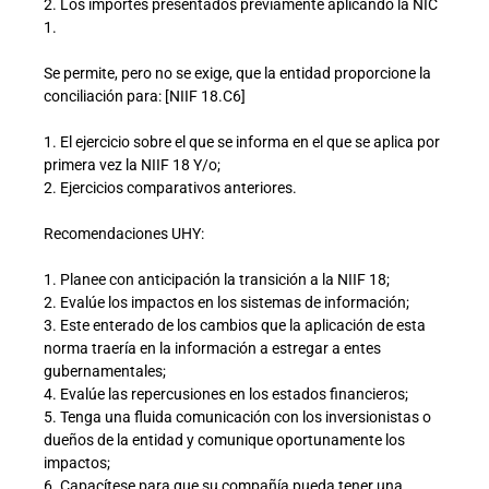
2. Los importes presentados previamente aplicando la NIC
1.
Se permite, pero no se exige, que la entidad proporcione la
conciliación para: [NIIF 18.C6]
1. El ejercicio sobre el que se informa en el que se aplica por
primera vez la NIIF 18 Y/o;
2. Ejercicios comparativos anteriores.
Recomendaciones UHY:
1. Planee con anticipación la transición a la NIIF 18;
2. Evalúe los impactos en los sistemas de información;
3. Este enterado de los cambios que la aplicación de esta
norma traería en la información a estregar a entes
gubernamentales;
4. Evalúe las repercusiones en los estados financieros;
5. Tenga una fluida comunicación con los inversionistas o
dueños de la entidad y comunique oportunamente los
impactos;
6. Capacítese para que su compañía pueda tener una