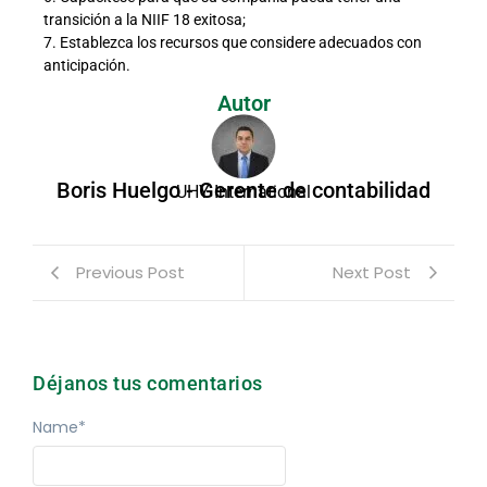
transición a la NIIF 18 exitosa;
7. Establezca los recursos que considere adecuados con
anticipación.
Autor
Boris Huelgo - Gerente de contabilidad
UHY International
Previous Post
Next Post
Déjanos tus comentarios
Name
*