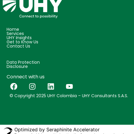
Home
Services
UHY Insights
Get to Know Us
Contact Us
Data Protection
Disclosure
Connect with us
© Copyright 2025 UHY Colombia – UHY Consultants S.A.S.
Optimized by Seraphinite Accelerator